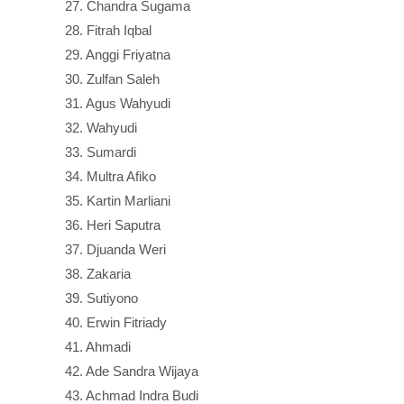
27. Chandra Sugama
28. Fitrah Iqbal
29. Anggi Friyatna
30. Zulfan Saleh
31. Agus Wahyudi
32. Wahyudi
33. Sumardi
34. Multra Afiko
35. Kartin Marliani
36. Heri Saputra
37. Djuanda Weri
38. Zakaria
39. Sutiyono
40. Erwin Fitriady
41. Ahmadi
42. Ade Sandra Wijaya
43. Achmad Indra Budi