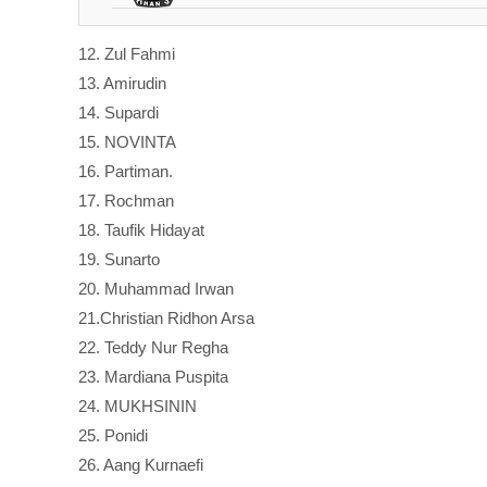
12. Zul Fahmi
13. Amirudin
14. Supardi
15. NOVINTA
16. Partiman.
17. Rochman
18. Taufik Hidayat
19. Sunarto
20. Muhammad Irwan
21.Christian Ridhon Arsa
22. Teddy Nur Regha
23. Mardiana Puspita
24. MUKHSININ
25. Ponidi
26. Aang Kurnaefi