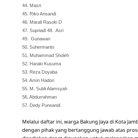
44. Masri
45. Riko Arisandi
46. Marali Rasoki D
47. Supriadi 48. Asri
49. Gunawan
50. Suhermanto
51. Muhammad Sholeh
52. Haraki Kusuma
53. Reza Doyaba
54. Amin Hadori
55. M. Subli Alamsyah
56. Abdurrahman
57. Dedy Purwandi
Melalui daftar ini, warga Bakung Jaya di Kota Ja
dengan pihak yang bertanggung jawab atas prose