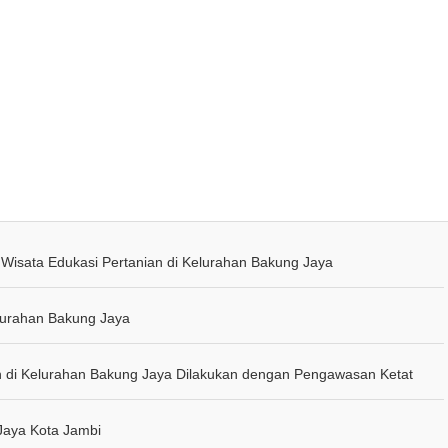
isata Edukasi Pertanian di Kelurahan Bakung Jaya
elurahan Bakung Jaya
an di Kelurahan Bakung Jaya Dilakukan dengan Pengawasan Ketat
Jaya Kota Jambi