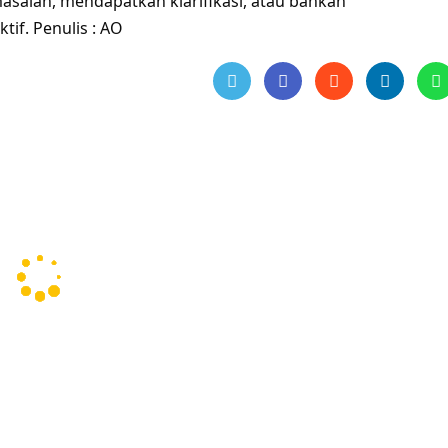
salah, mendapatkan klarifikasi, atau bahkan
if. Penulis : AO