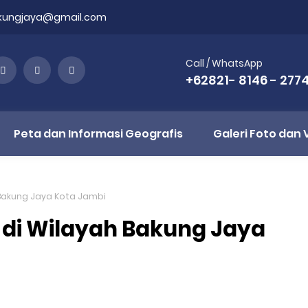
akungjaya@gmail.com
Call / WhatsApp
+62821- 8146 - 277
Peta dan Informasi Geografis
Galeri Foto dan 
 Bakung Jaya Kota Jambi
 di Wilayah Bakung Jaya