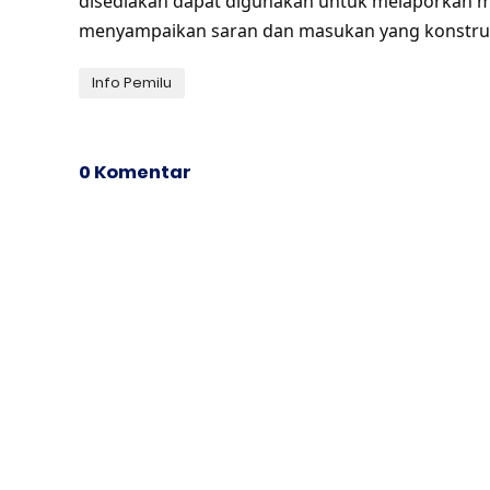
disediakan dapat digunakan untuk melaporkan ma
menyampaikan saran dan masukan yang konstrukt
Info Pemilu
0 Komentar