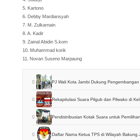
5. Kartono
6. Debby Mardiansyah
7. M. Zulkarnain
8. A. Kadir
9. Zainal Abidin S.kom
10. Muhammad korik
11. Novan Suseno Marpaung
PJ Wali Kota Jambi Dukung Pengembangan W
Rekapitulasi Suara Pilgub dan Pilwako di K
Pendistribusian Kotak Suara untuk Pemilih
Daftar Nama Ketua TPS di Wilayah Bakung 